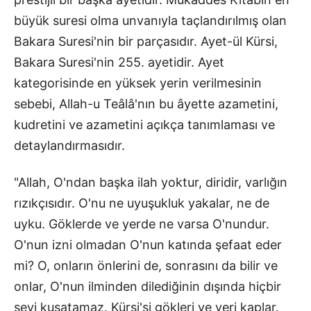
büyük suresi olma unvanıyla taçlandırılmış olan
Bakara Suresi'nin bir parçasıdır.
Ayet-ül Kürsi,
Bakara Suresi'nin 255. ayetidir.
Ayet
kategorisinde en yüksek yerin verilmesinin
sebebi, Allah-u Teâlâ'nın bu âyette azametini,
kudretini ve azametini açıkça tanımlaması ve
detaylandırmasıdır.
"Allah, O'ndan başka ilah yoktur, diridir, varlığın
rızıkçısıdır. O'nu ne uyuşukluk yakalar, ne de
uyku. Göklerde ve yerde ne varsa O'nundur.
O'nun izni olmadan O'nun katında şefaat eder
mi? O, onların önlerini de, sonrasını da bilir ve
onlar, O'nun ilminden dilediğinin dışında hiçbir
şeyi kuşatamaz. Kürsi'si gökleri ve yeri kaplar.