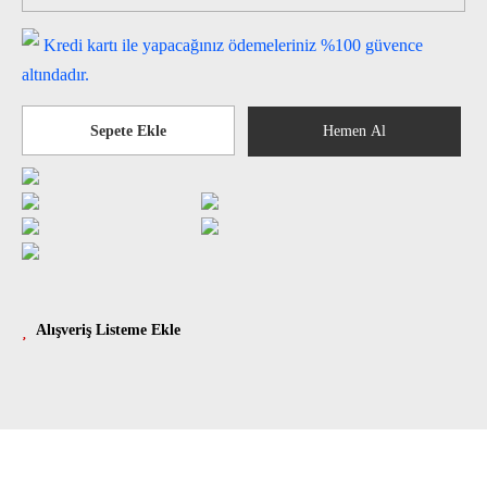
Kredi kartı ile yapacağınız ödemeleriniz %100 güvence
altındadır.
Alışveriş Listeme Ekle