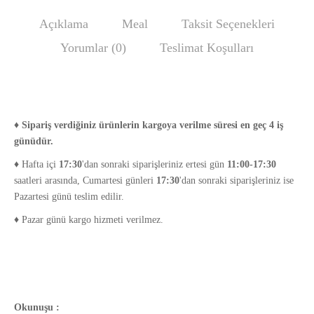
Açıklama
Meal
Taksit Seçenekleri
Yorumlar (0)
Teslimat Koşulları
♦
Sipariş verdiğiniz ürünlerin kargoya verilme süresi en geç 4 iş
günüdür.
♦ Hafta içi
17:30
'dan sonraki siparişleriniz ertesi gün
11:00-17:30
saatleri arasında, Cumartesi günleri
17:30
'dan sonraki siparişleriniz ise
Pazartesi günü teslim edilir.
♦ Pazar günü kargo hizmeti verilmez.
Okunuşu :