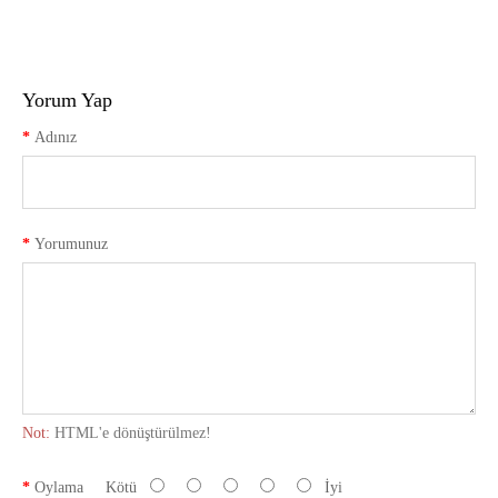
Yorum Yap
Adınız
Yorumunuz
Not:
HTML'e dönüştürülmez!
Oylama
Kötü
İyi