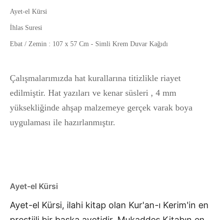
Ayet-el Kürsi
İhlas Suresi
Ebat / Zemin : 107 x 57 Cm - Simli Krem Duvar Kağıdı
Çalışmalarımızda hat kurallarına titizlikle riayet
edilmiştir. Hat yazıları ve kenar süsleri , 4 mm
yüksekliğinde ahşap malzemeye gerçek varak boya
uygulaması ile hazırlanmıştır.
Ayet-el Kürsi
Ayet-el Kürsi, ilahi kitap olan Kur'an-ı Kerim'in en
prestijli bir başka ayetidir.
Mukaddes Kitabın en