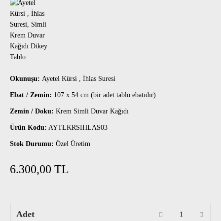
Okunuşu:
Ayetel Kürsi , İhlas Suresi
Ebat / Zemin:
107 x 54 cm (bir adet tablo ebatıdır)
Zemin / Doku:
Krem Simli Duvar Kağıdı
Ürün Kodu:
AYTLKRSIHLAS03
Stok Durumu:
Özel Üretim
6.300,00 TL
Adet