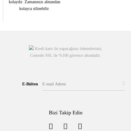
kolaydır. Zamanınızı almandan
kolayca silinebilir.
Kredi kartı ile yapacağınız ödemeleriniz,
Comodo SSL ile %100 güvence altındadır.
E-Bülten
Bizi Takip Edin