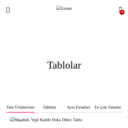
0
Tablolar
Yeni Ürünlerimiz
Tablolar
Ayın Fırsatları
En Çok Satanlar