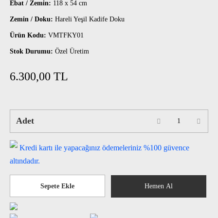
Ebat / Zemin:
118 x 54 cm
Zemin / Doku:
Hareli Yeşil Kadife Doku
Ürün Kodu:
VMTFKY01
Stok Durumu:
Özel Üretim
6.300,00 TL
Adet
Kredi kartı ile yapacağınız ödemeleriniz %100 güvence
altındadır.